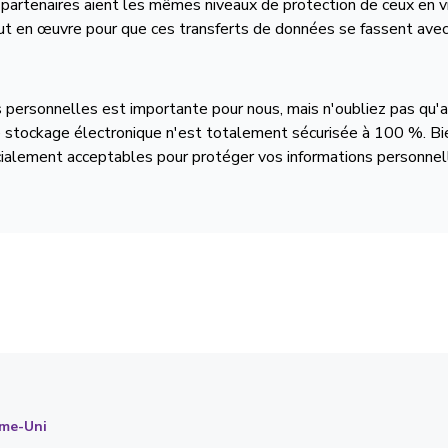
s partenaires aient les mêmes niveaux de protection de ceux en v
 en œuvre pour que ces transferts de données se fassent avec l
ns personnelles est importante pour nous, mais n'oubliez pas q
e stockage électronique n'est totalement sécurisée à 100 %. Bi
ialement acceptables pour protéger vos informations personnell
ume-Uni