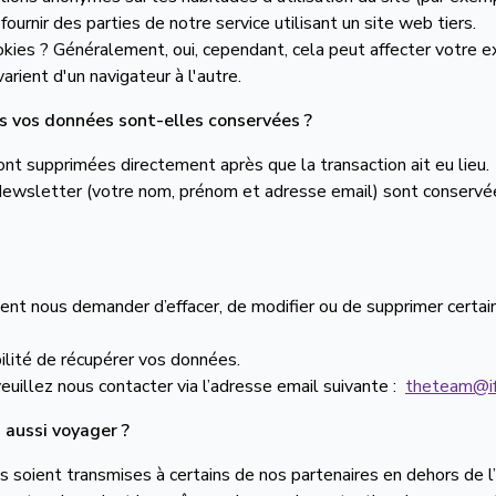
urnir des parties de notre service utilisant un site web tiers.
okies ? Généralement, oui, cependant, cela peut affecter votre ex
varient d'un navigateur à l'autre.
 vos données sont-elles conservées ?
nt supprimées directement après que la transaction ait eu lieu.
 Newsletter (votre nom, prénom et adresse email) sont conserv
t nous demander d’effacer, de modifier ou de supprimer certain
ilité de récupérer vos données.
euillez nous contacter via l’adresse email suivante :
theteam@if
 aussi voyager ?
s soient transmises à certains de nos partenaires en dehors de l’