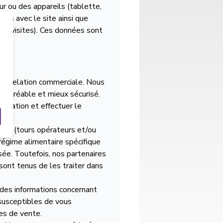
ur ou des appareils (tablette,
ions avec le site ainsi que
 vos visites). Ces données sont
otre relation commerciale. Nous
nt agréable et mieux sécurisé.
ervation et effectuer le
ires (tours opérateurs et/ou
égime alimentaire spécifique
sée. Toutefois, nos partenaires
sont tenus de les traiter dans
r des informations concernant
 susceptibles de vous
Nom
*
les de vente.