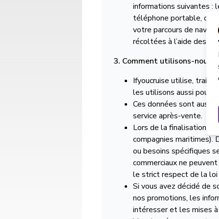
informations suivantes : 
téléphone portable, ordina
votre parcours de navigat
récoltées à l’aide des co
3. Comment utilisons-nous l
Ifyoucruise utilise, trai
les utilisons aussi pour 
Ces données sont aussi ut
service après-vente.
Lors de la finalisation d
compagnies maritimes). D
ou besoins spécifiques se
commerciaux ne peuvent u
le strict respect de la loi
Si vous avez décidé de so
nos promotions, les info
intéresser et les mises à