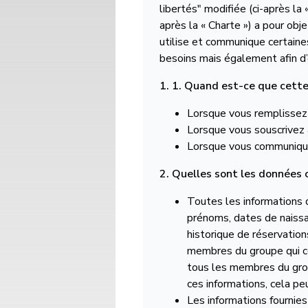
libertés" modifiée (ci-après la
après la « Charte ») a pour ob
utilise et communique certaine
besoins mais également afin d’
1. 1. Quand est-ce que cette
Lorsque vous remplissez
Lorsque vous souscrivez à
Lorsque vous communiquez
2. Quelles sont les données 
Toutes les informations 
prénoms, dates de naiss
historique de réservatio
membres du groupe qui co
tous les membres du grou
ces informations, cela pe
Les informations fournies 