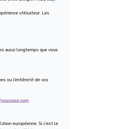
périence utilisateur. Les
ées aussi longtemps que vous
es ou l’entièreté de vos
youcruise.com
.
Union européenne. Si c’est le