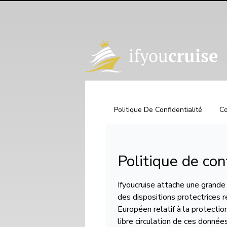
Politique De Confidentialité
Co
Politique de con
Ifyoucruise attache une grande
des dispositions protectrices 
Européen relatif à la protecti
libre circulation de ces donné