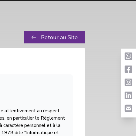
Retour au Site
lle attentivement au respect
es, en particulier le Règlement
à caractère personnel et à la
r 1978 dite "Informatique et