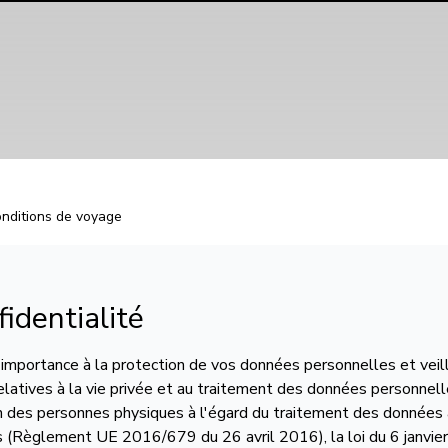
nditions de voyage
fidentialité
 importance à la protection de vos données personnelles et vei
relatives à la vie privée et au traitement des données personnell
on des personnes physiques à l'égard du traitement des données 
es (Règlement UE 2016/679 du 26 avril 2016), la loi du 6 janvie