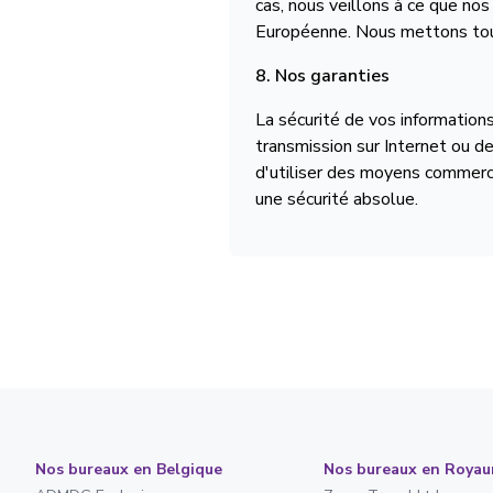
cas, nous veillons à ce que no
Européenne. Nous mettons tout
8. Nos garanties
La sécurité de vos informatio
transmission sur Internet ou d
d'utiliser des moyens commerc
une sécurité absolue.
Nos bureaux en Belgique
Nos bureaux en Roya