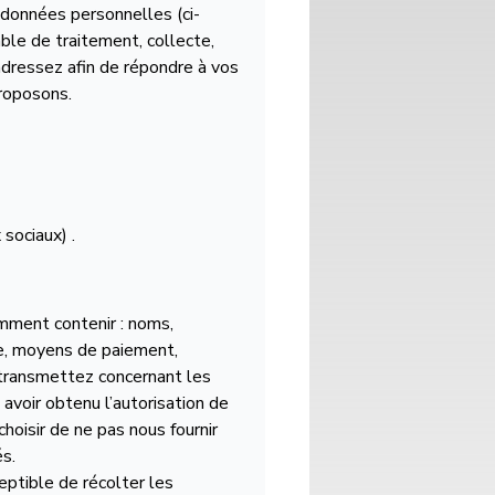
s données personnelles (ci-
ble de traitement, collecte,
adressez afin de répondre à vos
proposons.
sociaux) .
mment contenir : noms,
e, moyens de paiement,
 transmettez concernant les
voir obtenu l’autorisation de
oisir de ne pas nous fournir
és.
ceptible de récolter les