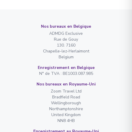
Nos bureaux en Belgique
ADMDG Exclusive
Rue de Gouy
130. 7160
Chapelle-lez-Herlaimont
Belgium
Enregistrement en Belgique
N° de TVA : BE1003.087.985
Nos bureaux en Royaume-Uni
Zoom Travel Ltd
Bradfield Road
Wellingborough
Northamptonshire
United Kingdom
NN8 4HB
Enregistrement au Royaume-Uni