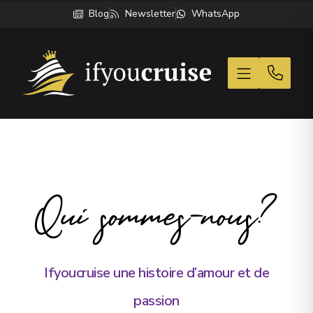
Blog
Newsletter
WhatsApp
If You Cruise
Qui sommes-nous?
Ifyoucruise une histoire d’amour et de
passion