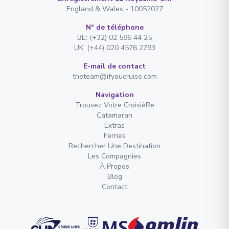
England & Wales - 10052027
N° de téléphone
BE: (+32) 02 586 44 25
UK: (+44) 020 4576 2793
E-mail de contact
theteam@ifyoucruise.com
Navigation
Trouvez Votre CroisièRe
Catamaran
Extras
Ferries
Rechercher Une Destination
Les Compagnies
À Propos
Blog
Contact