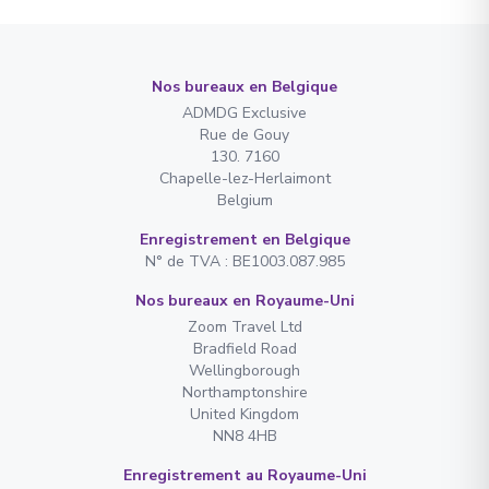
Nos bureaux en Belgique
ADMDG Exclusive
Rue de Gouy
130. 7160
Chapelle-lez-Herlaimont
Belgium
Enregistrement en Belgique
N° de TVA : BE1003.087.985
Nos bureaux en Royaume-Uni
Zoom Travel Ltd
Bradfield Road
Wellingborough
Northamptonshire
United Kingdom
NN8 4HB
Enregistrement au Royaume-Uni