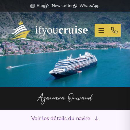
Blog
Newsletter
WhatsApp
If You Cruise
Azamara Onward
Voir les détails du navire