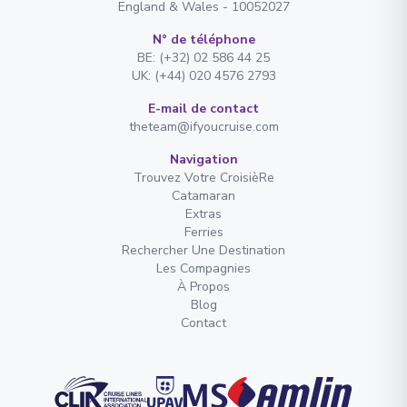
England & Wales - 10052027
N° de téléphone
BE: (+32) 02 586 44 25
UK: (+44) 020 4576 2793
E-mail de contact
theteam@ifyoucruise.com
Navigation
Trouvez Votre CroisièRe
Catamaran
Extras
Ferries
Rechercher Une Destination
Les Compagnies
À Propos
Blog
Contact