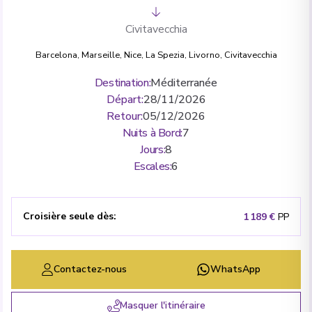
Civitavecchia
Barcelona
,
Marseille
,
Nice
,
La Spezia
,
Livorno
,
Civitavecchia
Destination
:
Méditerranée
Départ
:
28/11/2026
Retour
:
05/12/2026
Nuits à Bord
:
7
Jours
:
8
Escales
:
6
Croisière seule dès
:
1 189 €
PP
Contactez-nous
WhatsApp
Masquer l'itinéraire