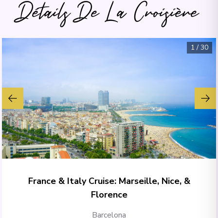
Détails De La Croisière
1
/
30
France & Italy Cruise: Marseille, Nice, &
Florence
Barcelona