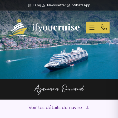
Blog
Newsletter
WhatsApp
If You Cruise
Azamara Onward
Voir les détails du navire