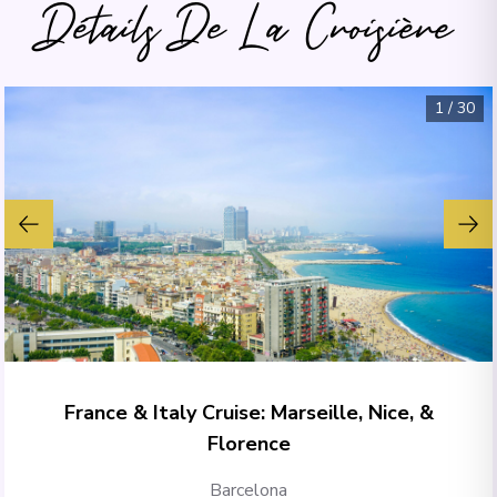
Détails De La Croisière
1
/
30
France & Italy Cruise: Marseille, Nice, &
Florence
Barcelona