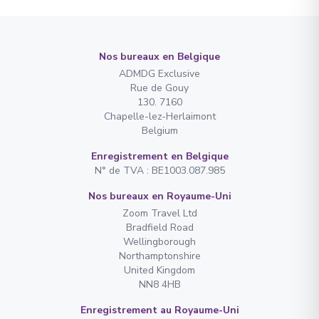
Nos bureaux en Belgique
ADMDG Exclusive
Rue de Gouy
130. 7160
Chapelle-lez-Herlaimont
Belgium
Enregistrement en Belgique
N° de TVA : BE1003.087.985
Nos bureaux en Royaume-Uni
Zoom Travel Ltd
Bradfield Road
Wellingborough
Northamptonshire
United Kingdom
NN8 4HB
Enregistrement au Royaume-Uni