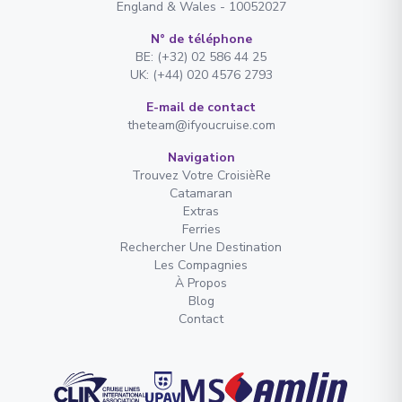
England & Wales - 10052027
N° de téléphone
BE: (+32) 02 586 44 25
UK: (+44) 020 4576 2793
E-mail de contact
theteam@ifyoucruise.com
Navigation
Trouvez Votre CroisièRe
Catamaran
Extras
Ferries
Rechercher Une Destination
Les Compagnies
À Propos
Blog
Contact