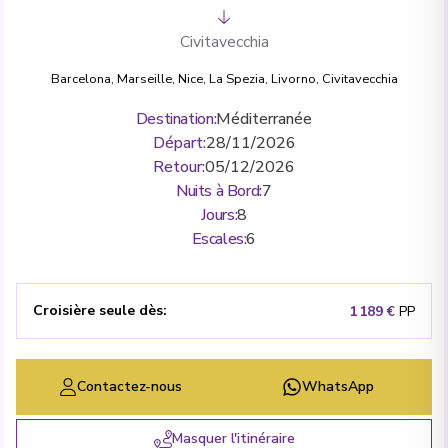
Civitavecchia
Barcelona
,
Marseille
,
Nice
,
La Spezia
,
Livorno
,
Civitavecchia
Destination
:
Méditerranée
Départ
:
28/11/2026
Retour
:
05/12/2026
Nuits à Bord
:
7
Jours
:
8
Escales
:
6
Croisière seule dès
:
1 189 €
PP
Contactez-nous
WhatsApp
Masquer l'itinéraire