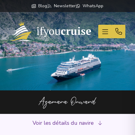
Blog
Newsletter
WhatsApp
If You Cruise
Azamara Onward
Voir les détails du navire