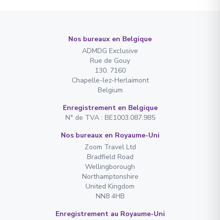
Nos bureaux en Belgique
ADMDG Exclusive
Rue de Gouy
130. 7160
Chapelle-lez-Herlaimont
Belgium
Enregistrement en Belgique
N° de TVA : BE1003.087.985
Nos bureaux en Royaume-Uni
Zoom Travel Ltd
Bradfield Road
Wellingborough
Northamptonshire
United Kingdom
NN8 4HB
Enregistrement au Royaume-Uni