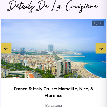
Détails De La Croisière
1
/
30
France & Italy Cruise: Marseille, Nice, &
Florence
Barcelona