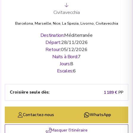
Civitavecchia
Barcelona
,
Marseille
,
Nice
,
La Spezia
,
Livorno
,
Civitavecchia
Destination
:
Méditerranée
Départ
:
28/11/2026
Retour
:
05/12/2026
Nuits à Bord
:
7
Jours
:
8
Escales
:
6
Croisière seule dès
:
1 189 €
PP
Contactez-nous
WhatsApp
Masquer l'itinéraire