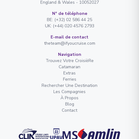
England & Wales - 10052027
N° de téléphone
BE: (+32) 02 586 44 25
UK: (+44) 020 4576 2793
E-mail de contact
theteam@ifyoucruise.com
Navigation
Trouvez Votre CroisièRe
Catamaran
Extras
Ferries
Rechercher Une Destination
Les Compagnies
À Propos
Blog
Contact