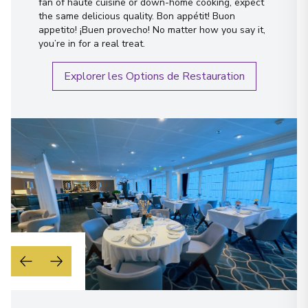
fan of haute cuisine or down-home cooking, expect
the same delicious quality. Bon appétit! Buon
appetito! ¡Buen provecho! No matter how you say it,
you’re in for a real treat.
Explorer les Options de Restauration