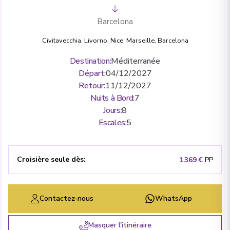
Barcelona
Civitavecchia
,
Livorno
,
Nice
,
Marseille
,
Barcelona
Destination
:
Méditerranée
Départ
:
04/12/2027
Retour
:
11/12/2027
Nuits à Bord
:
7
Jours
:
8
Escales
:
5
Croisière seule dès
:
1 369 €
PP
Contactez-nous
WhatsApp
Masquer l'itinéraire