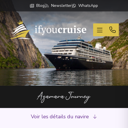
Blog
Newsletter
WhatsApp
If You Cruise
Azamara Journey
Voir les détails du navire