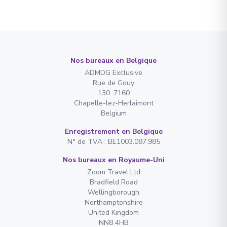
Nos bureaux en Belgique
ADMDG Exclusive
Rue de Gouy
130. 7160
Chapelle-lez-Herlaimont
Belgium
Enregistrement en Belgique
N° de TVA : BE1003.087.985
Nos bureaux en Royaume-Uni
Zoom Travel Ltd
Bradfield Road
Wellingborough
Northamptonshire
United Kingdom
NN8 4HB