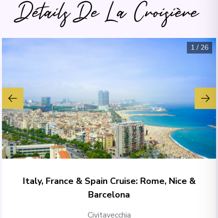
Détails De La Croisière
1
/
26
Italy, France & Spain Cruise: Rome, Nice &
Barcelona
Civitavecchia