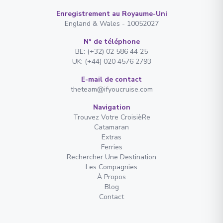
Enregistrement au Royaume-Uni
England & Wales - 10052027
N° de téléphone
BE: (+32) 02 586 44 25
UK: (+44) 020 4576 2793
E-mail de contact
theteam@ifyoucruise.com
Navigation
Trouvez Votre CroisièRe
Catamaran
Extras
Ferries
Rechercher Une Destination
Les Compagnies
À Propos
Blog
Contact