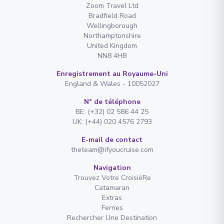
Zoom Travel Ltd
Bradfield Road
Wellingborough
Northamptonshire
United Kingdom
NN8 4HB
Enregistrement au Royaume-Uni
England & Wales - 10052027
N° de téléphone
BE: (+32) 02 586 44 25
UK: (+44) 020 4576 2793
E-mail de contact
theteam@ifyoucruise.com
Navigation
Trouvez Votre CroisièRe
Catamaran
Extras
Ferries
Rechercher Une Destination