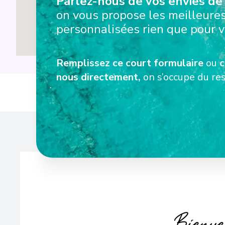
Parlez-nous de vos envies de 
on vous propose les meilleures
personnalisées rien que pour v
Remplissez ce court formulaire
ou
c
nous directement,
on s’occupe du res
Diverti