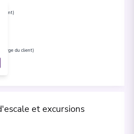
lément)
charge du client)
d'escale et excursions