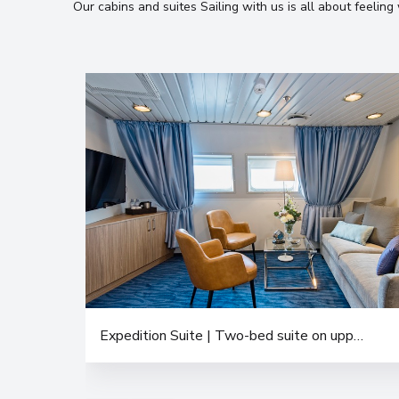
Our cabins and suites Sailing with us is all about feeli
Expedition Suite | Two-bed suite on upper deck