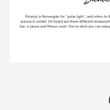
Bienv
Polarlys is Norwegian for `polar light´, and refers t
pursue in winter. On board are three different restauran
bar, a sauna and fitness room. Out on deck you can enjoy