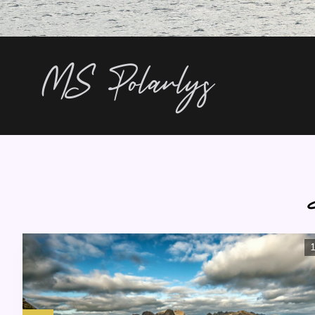
MS Polarlys