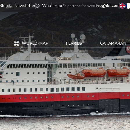
Blog
Newsletter
WhatsApp
En partenariat avec
WORLD-MAP
FERRIES
CATAMARAN