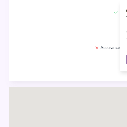
Boi
Assurance voy