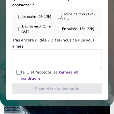
contacter ?
Temps de midi (12h-
Le matin (09-12h)
14h)
L’après-midi (14h-
En soirée (18h-22h)
16h)
Pas encore d’idée ? Dites-nous ce que vous
Activités
aimez !
Voir Toutes les Activités
J'ai lu et j'accepte les
termes et
conditions
Soumettre la demande