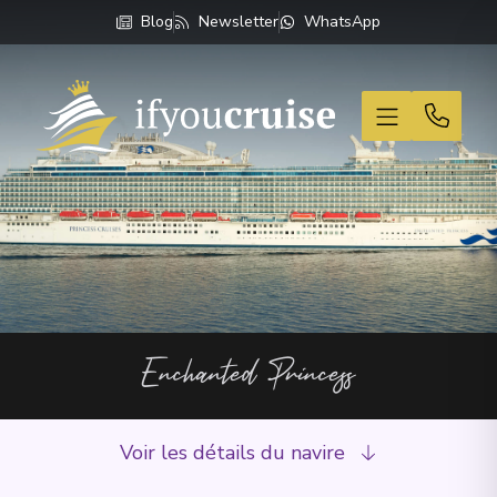
Blog
Newsletter
WhatsApp
If You Cruise
Enchanted Princess
Voir les détails du navire