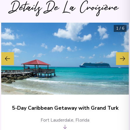
Détails De La Croisière
1
/
6
5-Day Caribbean Getaway with Grand Turk
Fort Lauderdale, Florida