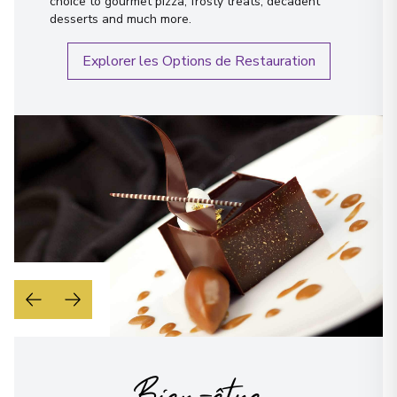
choice to gourmet pizza, frosty treats, decadent
desserts and much more.
Explorer les Options de Restauration