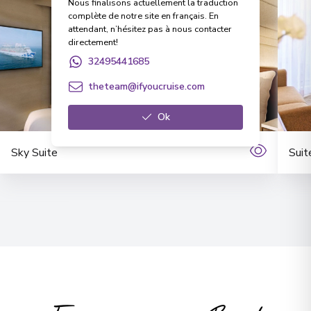
Nous finalisons actuellement la traduction
complète de notre site en français. En
attendant, n’hésitez pas à nous contacter
directement!
32495441685
theteam@ifyoucruise.com
Ok
Sky Suite
Suit