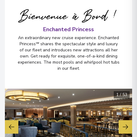
Bienvenue à Bord !
Enchanted Princess
An extraordinary new cruise experience. Enchanted
Princess℠ shares the spectacular style and luxury
of our fleet and introduces new attractions all her
own. Get ready for exquisite, one-of-a-kind dining
experiences. The most pools and whirlpool hot tubs
in our fleet.
1
/
53