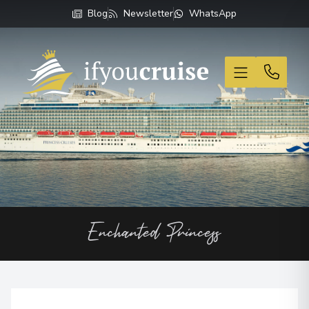
Blog
Newsletter
WhatsApp
If You Cruise
Enchanted Princess