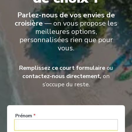
Voir Toutes les Activités
Parlez-nous de vos envies de
croisière
— on vous propose les
meilleures options,
personnalisées rien que pour
vous.
Remplissez ce court formulaire
ou
contactez-nous directement,
on
s’occupe du reste.
Nourritures &
Prénom
*