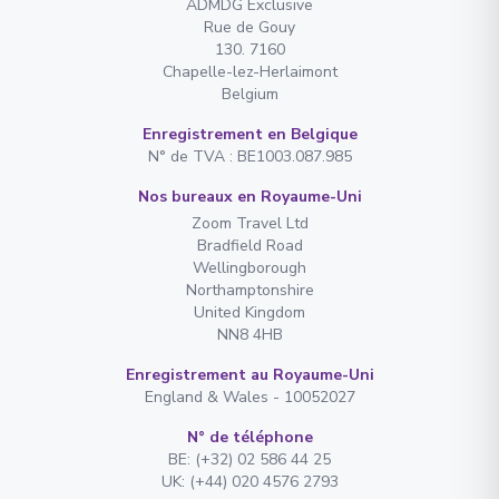
ADMDG Exclusive
Rue de Gouy
130. 7160
Chapelle-lez-Herlaimont
Belgium
Enregistrement en Belgique
N° de TVA : BE1003.087.985
Nos bureaux en Royaume-Uni
Zoom Travel Ltd
Bradfield Road
Wellingborough
Northamptonshire
United Kingdom
NN8 4HB
Enregistrement au Royaume-Uni
England & Wales - 10052027
N° de téléphone
BE: (+32) 02 586 44 25
UK: (+44) 020 4576 2793