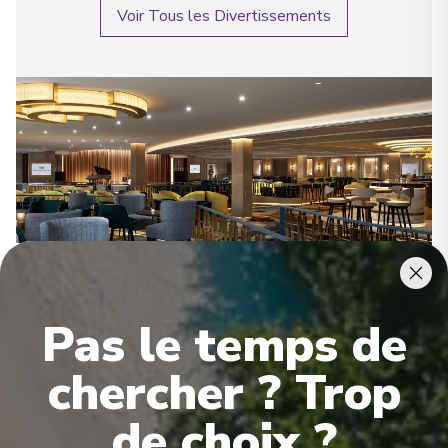
Voir Tous les Divertissements
Pas le temps de
Activités
chercher ? Trop
de choix ?