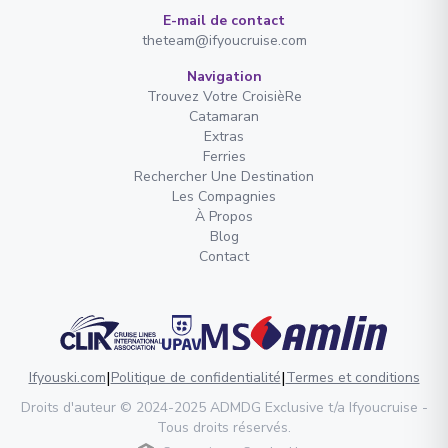
E-mail de contact
theteam@ifyoucruise.com
Navigation
Trouvez Votre CroisièRe
Catamaran
Extras
Ferries
Rechercher Une Destination
Les Compagnies
À Propos
Blog
Contact
|
|
Ifyouski.com
Politique de confidentialité
Termes et conditions
Droits d'auteur
© 2024-2025
ADMDG Exclusive
t/a Ifyoucruise -
Tous droits réservés
.