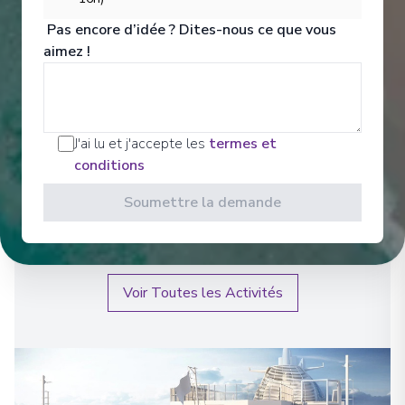
Pas encore d’idée ? Dites-nous ce que vous
aimez !
J'ai lu et j'accepte les
termes et
Bien-être
conditions
Soumettre la demande
Revitalise and refresh body, mind and soul with
Princess®.
Voir Toutes les Activités