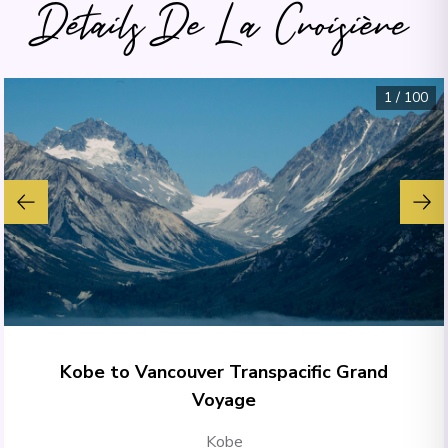
Détails De La Croisière
1
/
100
Kobe to Vancouver Transpacific Grand
Voyage
Kobe