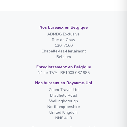
Nos bureaux en Belgique
ADMDG Exclusive
Rue de Gouy
130. 7160
Chapelle-lez-Herlaimont
Belgium
Enregistrement en Belgique
N° de TVA : BE1003.087.985
Nos bureaux en Royaume-Uni
Zoom Travel Ltd
Bradfield Road
Wellingborough
Northamptonshire
United Kingdom
NN8 4HB