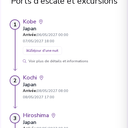
Ports d'escale et excursions
Kobe
1
Japan
Arrivée
:
06/05/2027 00:00
07/05/2027 18:00
Séjour d'une nuit
Voir plus de détails et informations
Kochi
2
Japan
Arrivée
:
08/05/2027 08:00
08/05/2027 17:00
Hiroshima
3
Japan