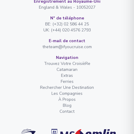
Enregistrement au Royaume-Uni
England & Wales - 10052027
N° de téléphone
BE: (+32) 02 586 44 25
UK: (+44) 020 4576 2793
E-mail de contact
theteam@ifyoucruise.com
Navigation
Trouvez Votre CroisièRe
Catamaran
Extras
Ferries
Rechercher Une Destination
Les Compagnies
À Propos
Blog
Contact