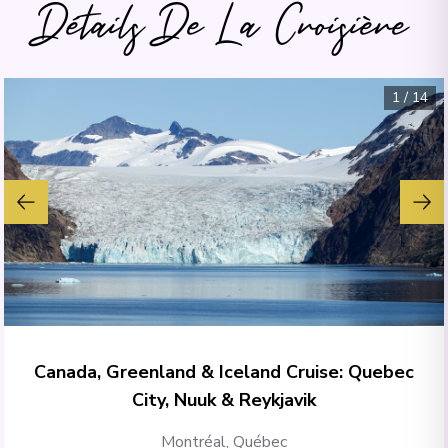
Détails De La Croisière
1
/
14
Canada, Greenland & Iceland Cruise: Quebec
City, Nuuk & Reykjavik
Montréal, Québec