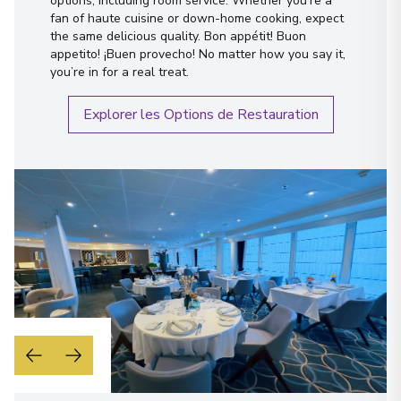
options, including room service. Whether you’re a
fan of haute cuisine or down-home cooking, expect
the same delicious quality. Bon appétit! Buon
appetito! ¡Buen provecho! No matter how you say it,
you’re in for a real treat.
Explorer les Options de Restauration