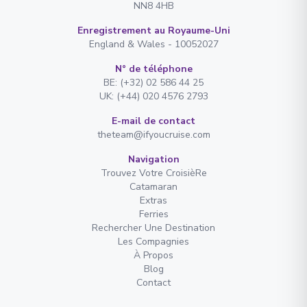
NN8 4HB
Enregistrement au Royaume-Uni
England & Wales - 10052027
N° de téléphone
BE: (+32) 02 586 44 25
UK: (+44) 020 4576 2793
E-mail de contact
theteam@ifyoucruise.com
Navigation
Trouvez Votre CroisièRe
Catamaran
Extras
Ferries
Rechercher Une Destination
Les Compagnies
À Propos
Blog
Contact