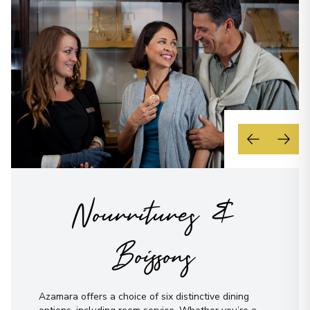
Nourritures &
Boissons
Azamara offers a choice of six distinctive dining