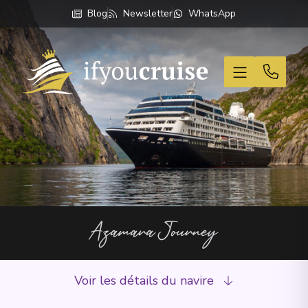
Blog
Newsletter
WhatsApp
If You Cruise
Azamara Journey
Voir les détails du navire