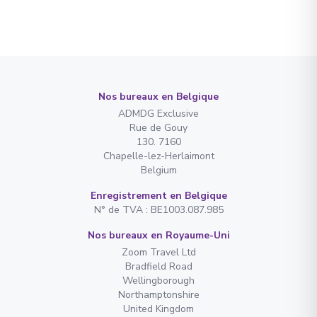
Nos bureaux en Belgique
ADMDG Exclusive
Rue de Gouy
130. 7160
Chapelle-lez-Herlaimont
Belgium
Enregistrement en Belgique
N° de TVA : BE1003.087.985
Nos bureaux en Royaume-Uni
Zoom Travel Ltd
Bradfield Road
Wellingborough
Northamptonshire
United Kingdom