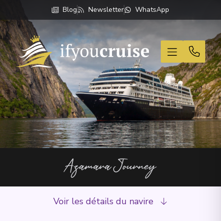
Blog
Newsletter
WhatsApp
If You Cruise
Azamara Journey
Voir les détails du navire