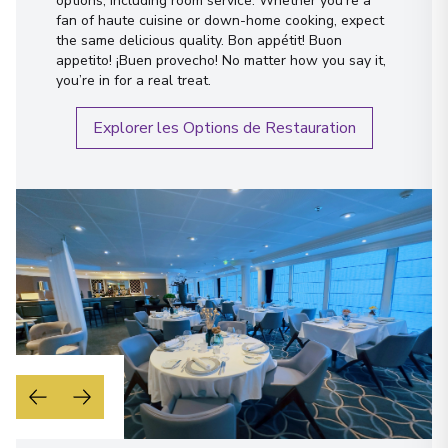
options, including room service. Whether you’re a
fan of haute cuisine or down-home cooking, expect
the same delicious quality. Bon appétit! Buon
appetito! ¡Buen provecho! No matter how you say it,
you’re in for a real treat.
Explorer les Options de Restauration