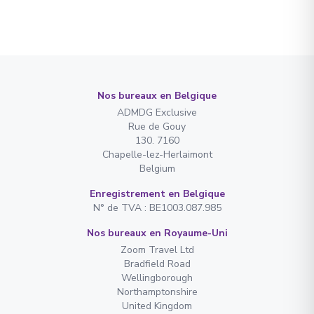
Nos bureaux en Belgique
ADMDG Exclusive
Rue de Gouy
130. 7160
Chapelle-lez-Herlaimont
Belgium
Enregistrement en Belgique
N° de TVA : BE1003.087.985
Nos bureaux en Royaume-Uni
Zoom Travel Ltd
Bradfield Road
Wellingborough
Northamptonshire
United Kingdom