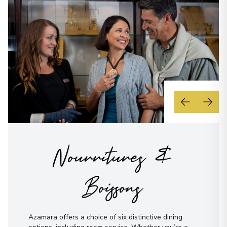
Nourritures &
Boissons
Azamara offers a choice of six distinctive dining