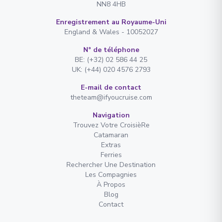
NN8 4HB
Enregistrement au Royaume-Uni
England & Wales - 10052027
N° de téléphone
BE: (+32) 02 586 44 25
UK: (+44) 020 4576 2793
E-mail de contact
theteam@ifyoucruise.com
Navigation
Trouvez Votre CroisièRe
Catamaran
Extras
Ferries
Rechercher Une Destination
Les Compagnies
À Propos
Blog
Contact