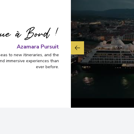
nue à Bord !
Azamara Pursuit
as to new itineraries, and the
and immersive experiences than
ever before.