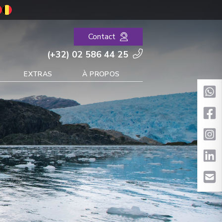
Contact
(+32) 02 586 44 25
EXTRAS
À PROPOS