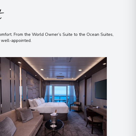
t
omfort
.
From the World Owner’s Suite to the Ocean Suites,
d well-appointed
.