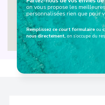
Parlez-nous de vos envies de 
on vous propose les meilleures
personnalisées rien que pour v
Remplissez ce court formulaire
ou
c
nous directement,
on s’occupe du res
Diverti