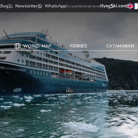
Blog
Newsletter
WhatsApp
En partenariat avec
WORLD-MAP
FERRIES
CATAMARAN