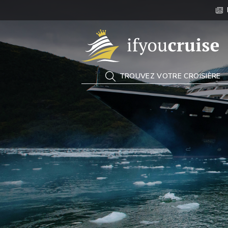
If You Cruise
TROUVEZ VOTRE CROISIÈRE