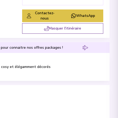
Contactez-
WhatsApp
nous
Masquer l'itinéraire
pour connaitre nos offres packages !
s, cosy et élégamment décorés