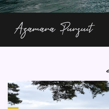
Azamara Pursuit