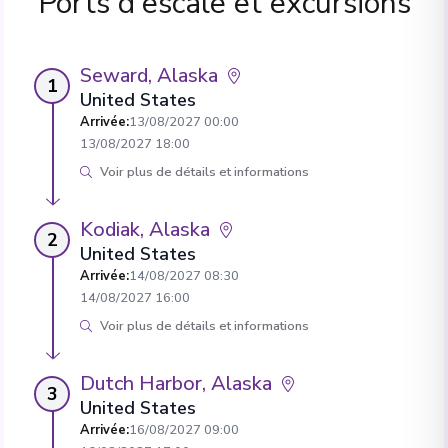
Ports d'escale et excursions
Seward, Alaska
1
United States
Arrivée
:
13/08/2027 00:00
13/08/2027 18:00
Voir plus de détails et informations
Kodiak, Alaska
2
United States
Arrivée
:
14/08/2027 08:30
14/08/2027 16:00
Voir plus de détails et informations
Dutch Harbor, Alaska
3
United States
Arrivée
:
16/08/2027 09:00