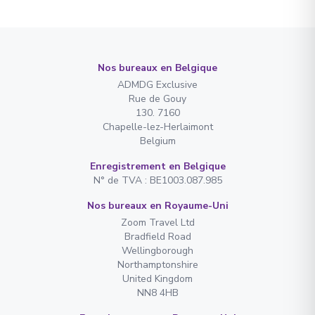
Nos bureaux en Belgique
ADMDG Exclusive
Rue de Gouy
130. 7160
Chapelle-lez-Herlaimont
Belgium
Enregistrement en Belgique
N° de TVA : BE1003.087.985
Nos bureaux en Royaume-Uni
Zoom Travel Ltd
Bradfield Road
Wellingborough
Northamptonshire
United Kingdom
NN8 4HB