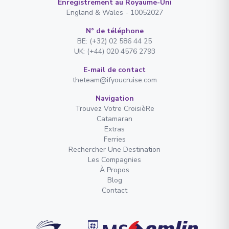
Enregistrement au Royaume-Uni
England & Wales - 10052027
N° de téléphone
BE: (+32) 02 586 44 25
UK: (+44) 020 4576 2793
E-mail de contact
theteam@ifyoucruise.com
Navigation
Trouvez Votre CroisièRe
Catamaran
Extras
Ferries
Rechercher Une Destination
Les Compagnies
À Propos
Blog
Contact