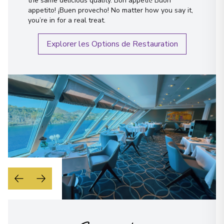
the same delicious quality. Bon appétit! Buon
appetito! ¡Buen provecho! No matter how you say it,
you’re in for a real treat.
Explorer les Options de Restauration