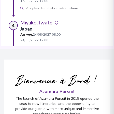
16/08/2027 17:00
Voir plus de détails et informations
Miyako, Iwate
4
Japan
Arrivée
:
24/08/2027 08:00
24/08/2027 17:00
Oarai
5
Japan
Arrivée
:
25/08/2027 08:30
Bienvenue à Bord !
25/08/2027 18:00
Tokyo
Azamara Pursuit
6
Japan
The launch of Azamara Pursuit in 2018 opened the
Arrivée
:
26/08/2027 05:30
seas to new itineraries, and the opportunity to
provide our guests with more unique and immersive
Voir plus de détails et informations
experiences than ever before.